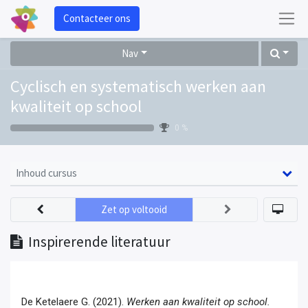
Contacteer ons
Nav
Cyclisch en systematisch werken aan
kwaliteit op school
0 %
Inhoud cursus
Zet op voltooid
Inspirerende literatuur
De Ketelaere G. (2021).
Werken aan kwaliteit op school.