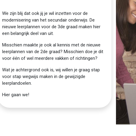
We zijn blij dat ook jij je wil inzetten voor de
modernisering van het secundair onderwijs. De
nieuwe leerplannen voor de 3de graad maken hier
een belangrijk deel van uit.
Misschien maakte je ook al kennis met de nieuwe
leerplannen van de 2de graad? Misschien doe je dit
voor één of wel meerdere vakken of richtingen?
Wat je achtergrond ook is, wij willen je graag stap
voor stap wegwijs maken in de gewijzigde
leerplandoelen.
Hier gaan we!