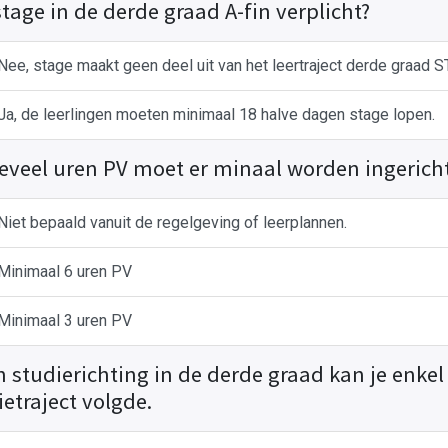
stage in de derde graad A-fin verplicht?
Nee, stage maakt geen deel uit van het leertraject derde graad 
Ja, de leerlingen moeten minimaal 18 halve dagen stage lopen.
eveel uren PV moet er minaal worden ingericht 
Niet bepaald vanuit de regelgeving of leerplannen.
Minimaal 6 uren PV
Minimaal 3 uren PV
n studierichting in de derde graad kan je enkel
ietraject volgde.