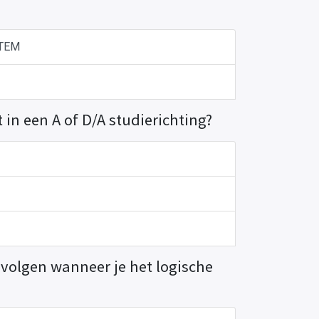
STEM
in een A of D/A studierichting?
 volgen wanneer je het logische