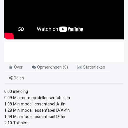
Over
Opmerkingen (
0
)
Statistieken
Delen
0:00 inleiding
0:09 Minimum modellessentabellen
1:08 Min model lessentabel A-fin
1:28 Min model lessentabel D/A-fin
1:44 Min model lessentabel D-fin
2:10 Tot slot