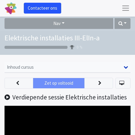
Contacteer ons
Nav
Elektrische installaties III-ElIn-a
0 %
Inhoud cursus
Zet op voltooid
Verdiepende sessie Elektrische installaties