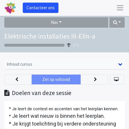
Contacteer ons
Nav
Elektrische installaties III-ElIn-a
0 %
Inhoud cursus
Zet op voltooid
Doelen van deze sessie
* Je leert de context en accenten van het leerplan kennen.
Je leert wat nieuw is binnen het leerplan.
*
* Je krijgt toelichting bij verdere ondersteuning