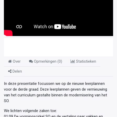
Over
Opmerkingen (
0
)
Statistieken
Delen
In deze presentatie focussen we op de nieuwe leerplannen
voor de derde graad. Deze leerplannen geven de vernieuwing
van het curriculum gestalte binnen de modernisering van het
SO.
We lichten volgende zaken toe:
01:09 De vormingscirkel SO en de vertaling naar vakken en