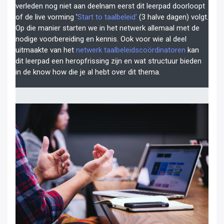
verleden nog niet aan deelnam eerst dit leerpad doorloopt
of de live vorming '
Start to taalbeleid'
(3 halve dagen) volgt.
Op die manier starten we in het netwerk allemaal met de
nodige voorbereiding en kennis. Ook voor wie al deel
uitmaakte van het
netwerk taalbeleidscoördinatoren
kan
dit leerpad een heropfrissing zijn en wat structuur bieden
in de know how die je al hebt over dit thema.