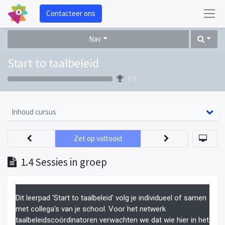
Contacteer ons
Nav
Start to taalbeleid
0 %
Inhoud cursus
Zet op voltooid
1.4 Sessies in groep
Dit leerpad 'Start to taalbeleid' volg je individueel of samen
met collega's van je school. Voor het netwerk
taalbeleidscoördinatoren verwachten we dat wie hier in het