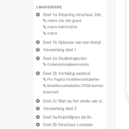
2 BASISSESSIE
Deel 1a Situering structuur 2de en 3de graad
matrix 2de 3de graad
matrix KathOndVla
matrix
Deel 1b Opbouw van een leerplan vormingsconcept
Verwerking deel 1
Deel 2a Studietrajecten
Onderwijsloopbaanrooster
Deel 2b Vertaling aanbod
Pro- Pagina modellessentabellen
Modellessentabellen STEM domein
download
Deel 2c Wat op het einde van de graad
Verwerking deel 2
Deel 3a Krachtlijnen da fin
Deel 3b Structuur Leerplan