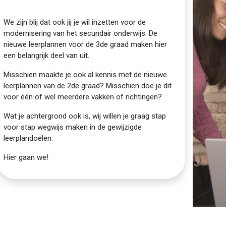
We zijn blij dat ook jij je wil inzetten voor de
modernisering van het secundair onderwijs. De
nieuwe leerplannen voor de 3de graad maken hier
een belangrijk deel van uit.
Misschien maakte je ook al kennis met de nieuwe
leerplannen van de 2de graad? Misschien doe je dit
voor één of wel meerdere vakken of richtingen?
Wat je achtergrond ook is, wij willen je graag stap
voor stap wegwijs maken in de gewijzigde
leerplandoelen.
Hier gaan we!