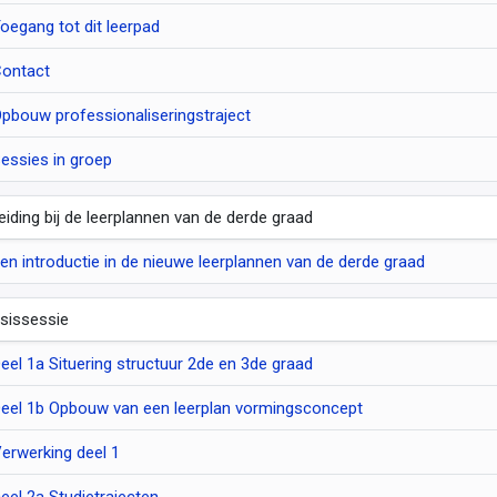
oegang tot dit leerpad
ontact
pbouw professionaliseringstraject
essies in groep
leiding bij de leerplannen van de derde graad
en introductie in de nieuwe leerplannen van de derde graad
sissessie
eel 1a Situering structuur 2de en 3de graad
eel 1b Opbouw van een leerplan vormingsconcept
erwerking deel 1
eel 2a Studietrajecten