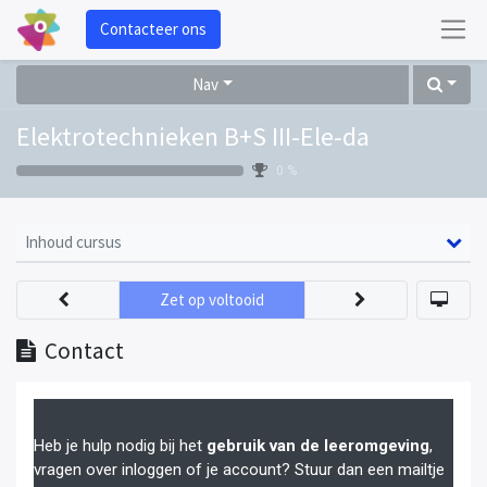
Contacteer ons
Nav
Elektrotechnieken B+S III-Ele-da
0 %
Inhoud cursus
Zet op voltooid
Contact
Heb je hulp nodig bij het
gebruik van de leeromgeving
,
vragen over inloggen of je account? Stuur dan een mailtje