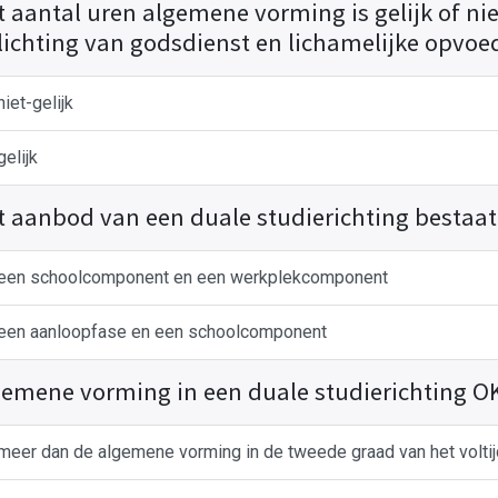
t aantal uren algemene vorming is gelijk of nie
lichting van godsdienst en lichamelijke opvoe
niet-gelijk
gelijk
t aanbod van een duale studierichting bestaat 
een schoolcomponent en een werkplekcomponent
een aanloopfase en een schoolcomponent
gemene vorming in een duale studierichting OK2
meer dan de algemene vorming in de tweede graad van het volti