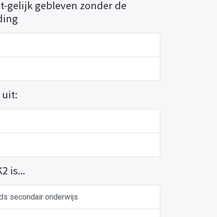
t-gelijk gebleven zonder de
ding
uit:
 is...
jds secondair onderwijs