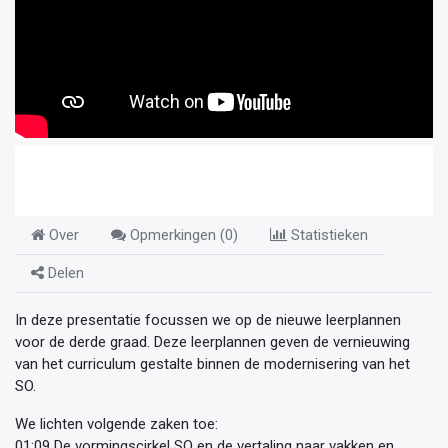
Over
Opmerkingen (
0
)
Statistieken
Delen
In deze presentatie focussen we op de nieuwe leerplannen
voor de derde graad. Deze leerplannen geven de vernieuwing
van het curriculum gestalte binnen de modernisering van het
SO.
We lichten volgende zaken toe:
01:09 De vormingscirkel SO en de vertaling naar vakken en