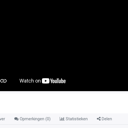
ver
Opmerkingen (
0
)
Statistieken
Delen