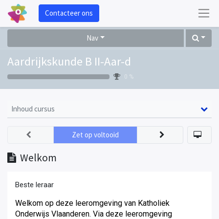
Contacteer ons
Nav
Aardrijkskunde B II-Aar-d
0 %
Inhoud cursus
Zet op voltooid
Welkom
Beste leraar
Welkom op deze leeromgeving van Katholiek
Onderwijs Vlaanderen. Via deze leeromgeving