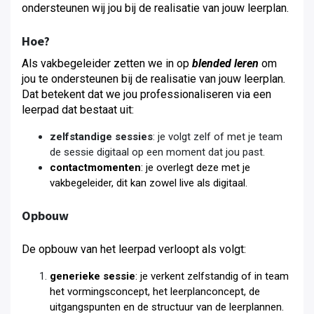
ondersteunen wij jou bij de realisatie van jouw leerplan.
Hoe?
Als vakbegeleider zetten we in op
blended leren
om
jou te ondersteunen bij de realisatie van jouw leerplan
.
Dat betekent dat we jou professionaliseren via een
leerpad dat bestaat uit:
zelfstandige sessies
: je volgt zelf of met je team
de sessie digitaal op een moment dat jou past.
contactmomenten
: je overlegt deze met je
vakbegeleider, dit kan zowel live als digitaal.
Opbouw
De opbouw van het leerpad verloopt als volgt:
generieke sessie
: je verkent zelfstandig of in team
het vormingsconcept, het leerplanconcept, de
uitgangspunten en de structuur van de leerplannen.