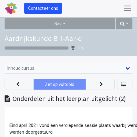
Contacteer ons
Nav
Aardrijkskunde B II-Aar-d
0 %
Inhoud cursus
Zet op voltooid
Onderdelen uit het leerplan uitgelicht (2)
Eind april 2021 vond een verdiepende sessie plaats waarbij werd
werden doorgestuurd.