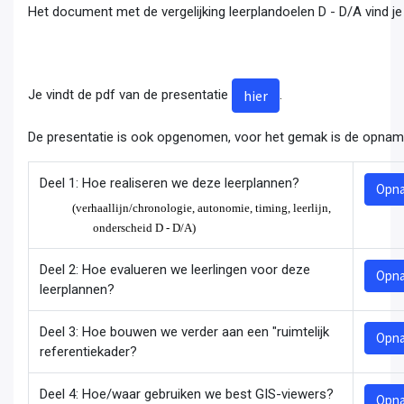
Het document met de vergelijking leerplandoelen D - D/A vind j
Je vindt de pdf van de presentatie
.
hier
De presentatie is ook opgenomen, voor het gemak is de opna
Deel 1: Hoe realiseren we deze leerplannen?
Opna
(verhaallijn/chronologie, autonomie, timing, leerlijn,
onderscheid D - D/A)
Deel 2: Hoe evalueren we leerlingen voor deze
Opna
leerplannen?
Deel 3: Hoe bouwen we verder aan een "ruimtelijk
Opna
referentiekader?
Deel 4: Hoe/waar gebruiken we best GIS-viewers?
Opna