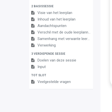
2 BASISSESSIE
Visie van het leerplan
Inhoud van het leerplan
Aandachtspunten
Verschil met de oude leerplannen
Samenhang met verwante leerplannen
Verwerking
3 VERDIEPENDE SESSIE
Doelen van deze sessie
Input
TOT SLOT
Veelgestelde vragen