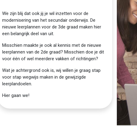
We zijn blij dat ook jij je wil inzetten voor de
modernisering van het secundair onderwijs. De
nieuwe leerplannen voor de 3de graad maken hier
een belangrijk deel van uit.
Misschien maakte je ook al kennis met de nieuwe
leerplannen van de 2de graad? Misschien doe je dit
voor één of wel meerdere vakken of richtingen?
Wat je achtergrond ook is, wij willen je graag stap
voor stap wegwijs maken in de gewijzigde
leerplandoelen.
Hier gaan we!