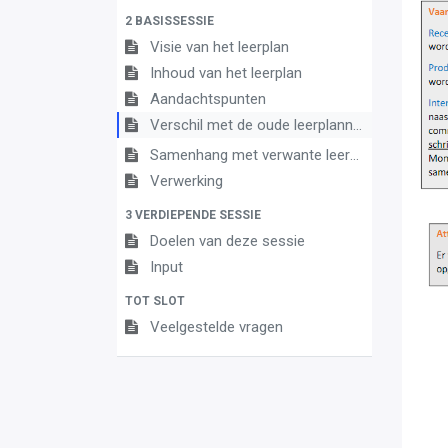
2 BASISSESSIE
Visie van het leerplan
Inhoud van het leerplan
Aandachtspunten
Verschil met de oude leerplannen
Samenhang met verwante leerplannen
Verwerking
3 VERDIEPENDE SESSIE
Doelen van deze sessie
Input
TOT SLOT
Veelgestelde vragen