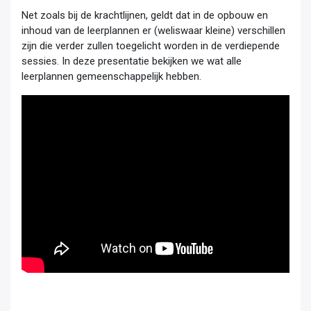
Net zoals bij de krachtlijnen, geldt dat in de opbouw en
inhoud van de leerplannen er (weliswaar kleine) verschillen
zijn die verder zullen toegelicht worden in de verdiepende
sessies. In deze presentatie bekijken we wat alle
leerplannen gemeenschappelijk hebben.