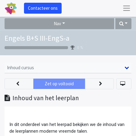
Contacteer ons
Nav
Engels B+S III-EngS-a
0 %
Inhoud cursus
Zet op voltooid
Inhoud van het leerplan
In dit onderdeel van het leerpad bekijken we de inhoud van
de leerplannen moderne vreemde talen.