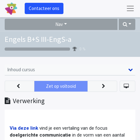
Contacteer ons
Nav
Engels B+S III-EngS-a
0 %
Inhoud cursus
Zet op voltooid
Verwerking
Via deze link
vind je een vertaling van de focus
doelgerichte communicatie
in de vorm van een aantal