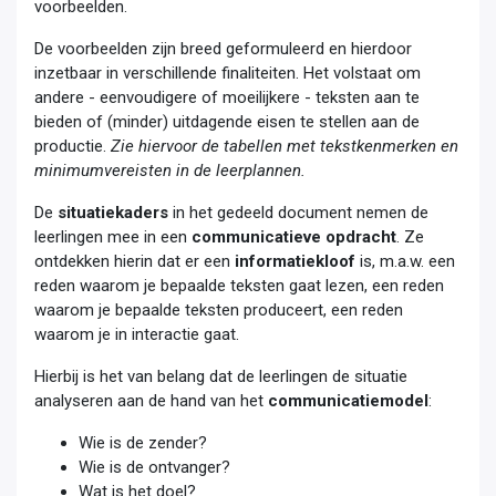
voorbeelden.
De voorbeelden zijn breed geformuleerd en hierdoor
inzetbaar in verschillende finaliteiten. Het volstaat om
andere - eenvoudigere of moeilijkere - teksten aan te
bieden of (minder) uitdagende eisen te stellen aan de
productie.​
Zie hiervoor de tabellen met tekstkenmerken en
minimumvereisten in de leerplannen.
De
situatiekaders
in het gedeeld document nemen de
leerlingen mee in een
communicatieve opdracht
. Ze
ontdekken hierin dat er een
informatiekloof
is, m.a.w. een
reden waarom je bepaalde teksten gaat lezen, een reden
waarom je bepaalde teksten produceert, een reden
waarom je in interactie gaat. ​
Hierbij is het van belang dat de leerlingen de situatie
analyseren aan de hand van het
communicatiemodel
:​
Wie is de zender?
Wie is de ontvanger?
Wat is het doel?