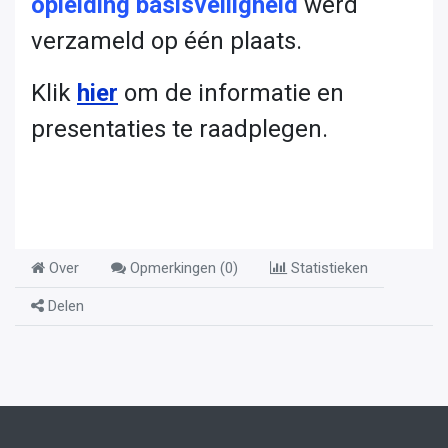
opleiding basisveiligheid
werd
verzameld op één plaats.
Klik
hier
om de informatie en
presentaties te raadplegen.
Over
Opmerkingen (
0
)
Statistieken
Delen