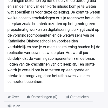
leerlingen bekomen op het einde van de derde graad
en aan de hand van een korte inhoud kom je te weten
wat specifiek is voor deze opleiding. Je komt te weten
welke accentverschuivingen er zijn tegenover het oude
leerplan zoals het sterk inzetten op het geïntegreerd
projectmatig werken en digitalisering. Je krijgt zicht op
de vormingscomponenten en de wegwijzers van de
Katholieke Dialoogschool en voorbeelden
verduidelijken hoe je er mee kan rekening houden bij de
realisatie van jouw nieuw leerplan. Het wordt jou
duidelijk dat de vormingscomponenten aan de basis
liggen van de krachtlijnen van dit leerplan. Ten slotte
wordt je verteld om in te zetten op een goede en
sterke leeromgeving door het uitbouwen van een
competentiecentrum.
Over
Opmerkingen (
0
)
Statistieken
Delen