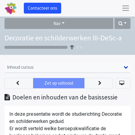
Contacteer ons
Nav
Decoratie en schilderwerken III-DeSc-a
0 %
Inhoud cursus
Zet op voltooid
Doelen en inhouden van de basissessie
In deze presentatie wordt de studierichting Decoratie
en schilderwerken geduid.
Er wordt verteld welke beroepskwalificatie de