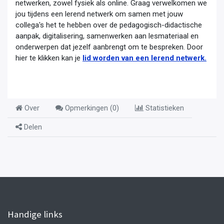
netwerken, zowel fysiek als online. Graag verwelkomen we
jou tijdens een lerend netwerk om samen met jouw
collega's het te hebben over de pedagogisch-didactische
aanpak, digitalisering, samenwerken aan lesmateriaal en
onderwerpen dat jezelf aanbrengt om te bespreken. Door
hier te klikken kan je
lid worden van een lerend netwerk.
Over
Opmerkingen (
0
)
Statistieken
Delen
Handige links