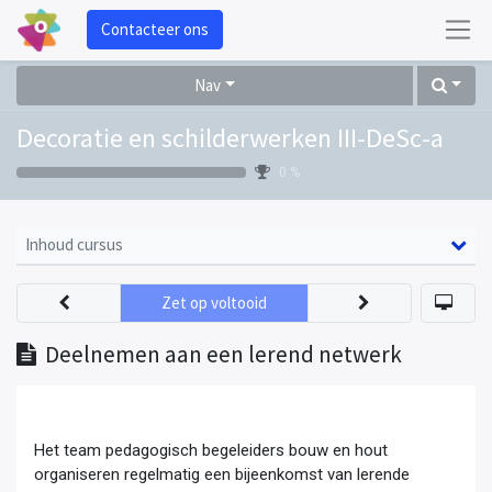
Contacteer ons
Nav
Decoratie en schilderwerken III-DeSc-a
0 %
Inhoud cursus
Zet op voltooid
Deelnemen aan een lerend netwerk
Het team pedagogisch begeleiders bouw en hout
organiseren regelmatig een bijeenkomst van lerende