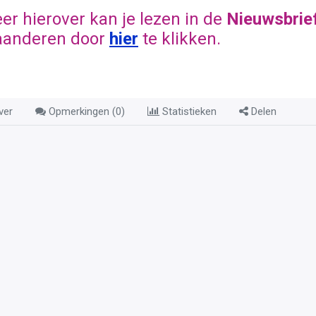
er hierover kan je lezen in de
Nieuwsbrief
aanderen door
hier
te klikken.
ver
Opmerkingen (
0
)
Statistieken
Delen