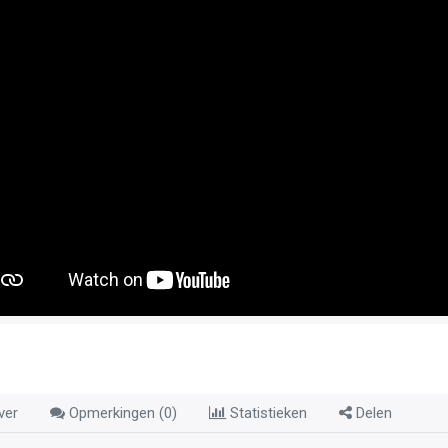
ver
Opmerkingen (
0
)
Statistieken
Delen