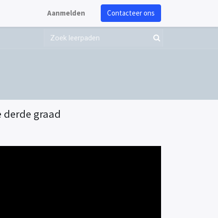
Aanmelden
Contacteer ons
e derde graad