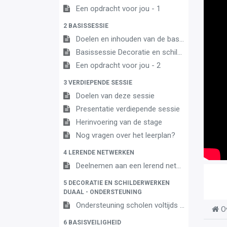
Een opdracht voor jou - 1
2 BASISSESSIE
Doelen en inhouden van de basissessie
Basissessie Decoratie en schilderwerken 3A
Een opdracht voor jou - 2
3 VERDIEPENDE SESSIE
Doelen van deze sessie
Presentatie verdiepende sessie
Herinvoering van de stage
Nog vragen over het leerplan?
4 LERENDE NETWERKEN
Deelnemen aan een lerend netwerk
5 DECORATIE EN SCHILDERWERKEN
DUAAL - ONDERSTEUNING
Ondersteuning scholen voltijds onderwijs en centra leren en werken
O
6 BASISVEILIGHEID