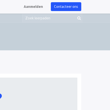
Aanmelden
Contacteer ons
?