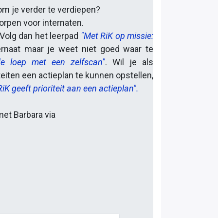
om je verder te verdiepen?
orpen voor internaten.
? Volg dan het leerpad
"Met RiK op missie:
ternaat maar je weet niet goed waar te
e loep met een zelfscan"
. Wil je als
teiten een actieplan te kunnen opstellen,
RiK geeft prioriteit aan een actieplan".
et Barbara via