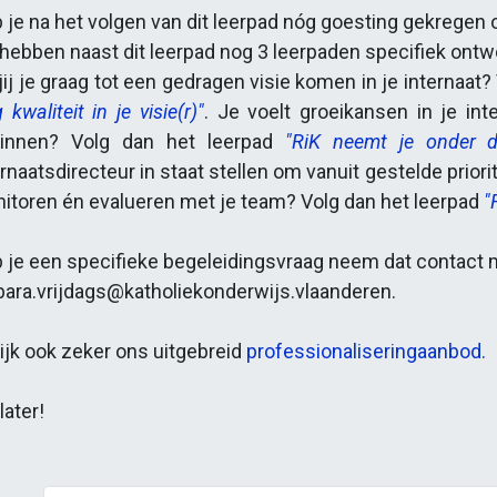
 je na het volgen van dit leerpad nóg goesting gekregen 
 hebben naast dit leerpad nog 3 leerpaden specifiek ontw
 jij je graag tot een gedragen visie komen in je internaat
g kwaliteit in je visie(r)"
. Je voelt groeikansen in je in
innen? Volg dan het leerpad
"RiK neemt je onder d
ernaatsdirecteur in staat stellen om vanuit gestelde priori
itoren én evalueren met je team? Volg dan het leerpad
"
 je een specifieke begeleidingsvraag neem dat contact m
bara.vrijdags@katholiekonderwijs.vlaanderen.
ijk ook zeker ons uitgebreid
professionaliseringaanbod.
later!