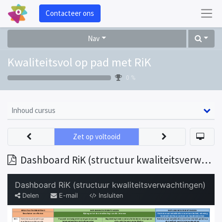
Contacteer ons
Nav
Kwaliteitsvol op pad met RiK
0 %
Inhoud cursus
Zet op voltooid
Dashboard RiK (structuur kwaliteitsverwachtingen)