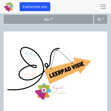
Contacteer ons
Nav