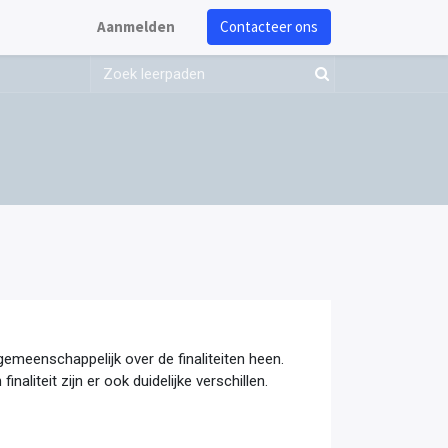
Aanmelden
Contacteer ons
emeenschappelijk over de finaliteiten heen.
inaliteit zijn er ook duidelijke verschillen.