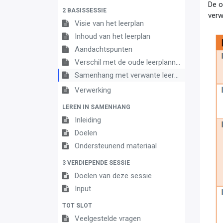
De o
2 BASISSESSIE
verw
Visie van het leerplan
Inhoud van het leerplan
Aandachtspunten
Verschil met de oude leerplannen
Samenhang met verwante leerplannen
Verwerking
LEREN IN SAMENHANG
Inleiding
Doelen
Ondersteunend materiaal
3 VERDIEPENDE SESSIE
Doelen van deze sessie
Input
TOT SLOT
Veelgestelde vragen