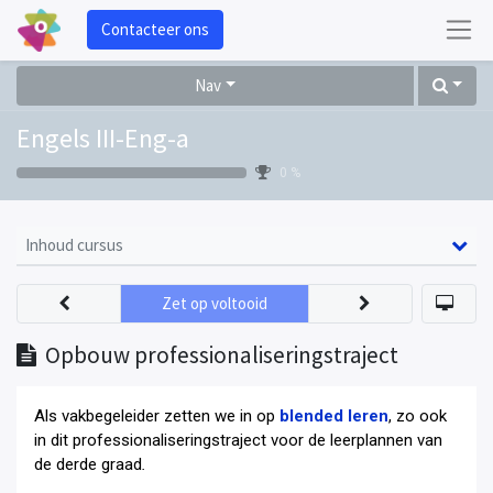
Contacteer ons
Nav
Engels III-Eng-a
0 %
Inhoud cursus
Zet op voltooid
Opbouw professionaliseringstraject
Als vakbegeleider zetten we in op
blended leren
, zo ook
in dit professionaliseringstraject voor de leerplannen van
de derde graad
.