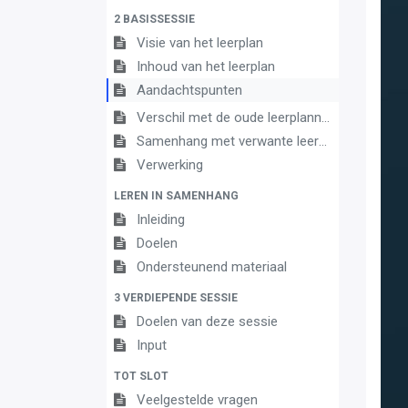
2 BASISSESSIE
Visie van het leerplan
Inhoud van het leerplan
Aandachtspunten
Verschil met de oude leerplannen
Samenhang met verwante leerplannen
Verwerking
LEREN IN SAMENHANG
Inleiding
Doelen
Ondersteunend materiaal
3 VERDIEPENDE SESSIE
Doelen van deze sessie
Input
TOT SLOT
Veelgestelde vragen