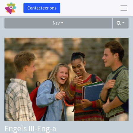
Contacteer ons
Nav
Engels III-Eng-a