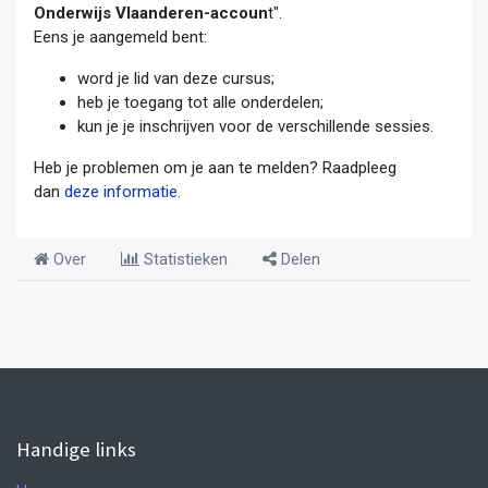
Onderwijs Vlaanderen-accoun
t".
Eens je aangemeld bent:
word je lid van deze cursus;
heb je toegang tot alle onderdelen;
kun je je inschrijven voor de verschillende sessies.
Heb je problemen om je aan te melden? Raadpleeg
dan
deze informatie
.
Over
Statistieken
Delen
Handige links