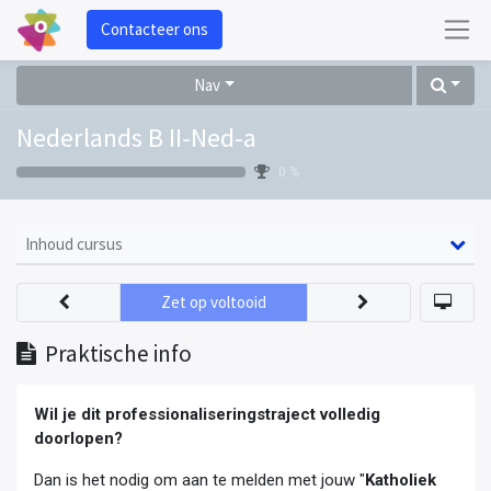
Contacteer ons
Nav
Nederlands B II-Ned-a
0 %
Inhoud cursus
Zet op voltooid
Praktische info
Wil je dit professionaliseringstraject volledig
doorlopen?
Dan is het nodig om aan te melden met jouw "
Katholiek