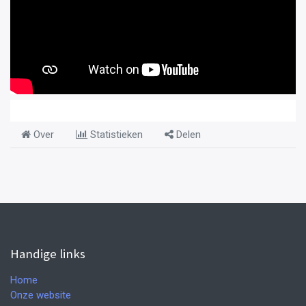
Over
Statistieken
Delen
Handige links
Home
Onze website