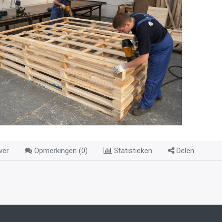
ver
Opmerkingen (
0
)
Statistieken
Delen