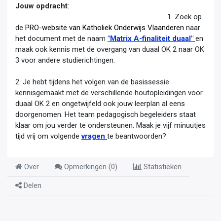
Jouw opdracht
:
1. Zoek op
de
PRO-website van Katholiek Onderwijs Vlaanderen
naar
het document met de naam
"Matrix A-finaliteit duaal"
en
maak ook kennis met de overgang van duaal OK 2 naar OK
3 voor andere studierichtingen.
2. Je hebt tijdens het volgen van de basissessie
kennisgemaakt met de verschillende houtopleidingen voor
duaal OK 2 en ongetwijfeld ook jouw leerplan al eens
doorgenomen. Het team pedagogisch begeleiders staat
klaar om jou verder te ondersteunen. Maak je vijf minuutjes
tijd vrij om volgende
vragen
te beantwoorden?
Over
Opmerkingen (
0
)
Statistieken
Delen