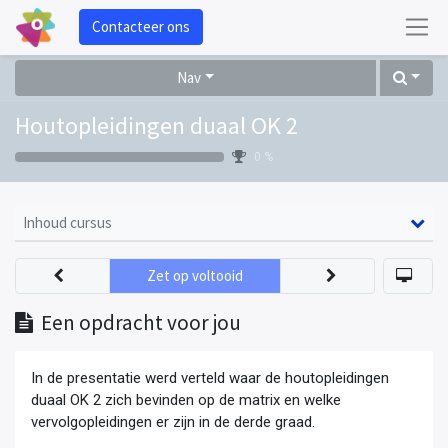
Contacteer ons
Nav
Houtopleidingen duaal OK 2
0 %
Inhoud cursus
Zet op voltooid
Een opdracht voor jou
In de presentatie werd verteld waar de houtopleidingen
duaal OK 2 zich bevinden op de matrix en welke
vervolgopleidingen er zijn in de derde graad.