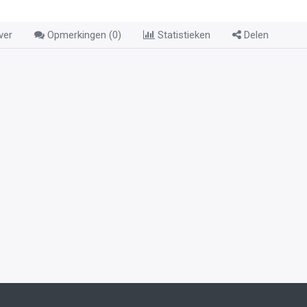
ver
Opmerkingen (
0
)
Statistieken
Delen