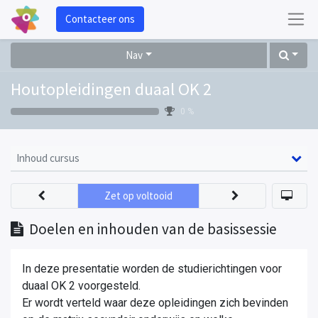
Contacteer ons
Nav
Houtopleidingen duaal OK 2
0 %
Inhoud cursus
Zet op voltooid
Doelen en inhouden van de basissessie
In deze presentatie worden de studierichtingen voor
duaal OK 2 voorgesteld.
Er wordt verteld waar deze opleidingen zich bevinden