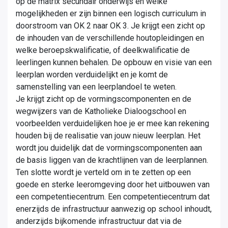
op de matrix secundair onderwijs en welke
mogelijkheden er zijn binnen een logisch curriculum in
doorstroom van OK 2 naar OK 3. Je krijgt een zicht op
de inhouden van de verschillende houtopleidingen en
welke beroepskwalificatie, of deelkwalificatie de
leerlingen kunnen behalen. De opbouw en visie van een
leerplan worden verduidelijkt en je komt de
samenstelling van een leerplandoel te weten.
Je krijgt zicht op de vormingscomponenten en de
wegwijzers van de Katholieke Dialoogschool en
voorbeelden verduidelijken hoe je er mee kan rekening
houden bij de realisatie van jouw nieuw leerplan.
Het
wordt jou duidelijk dat de vormingscomponenten aan
de basis liggen van de krachtlijnen van de leerplannen.
Ten slotte wordt je verteld om in te zetten op een
goede en sterke leeromgeving door het uitbouwen van
een competentiecentrum.
Een competentiecentrum dat
enerzijds de infrastructuur aanwezig op school inhoudt,
anderzijds bijkomende infrastructuur dat via de