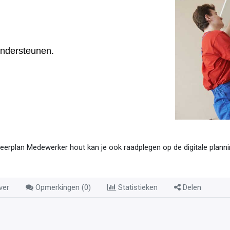
ondersteunen.
leerplan Medewerker hout kan je ook raadplegen op de digitale plann
ver
Opmerkingen (
0
)
Statistieken
Delen