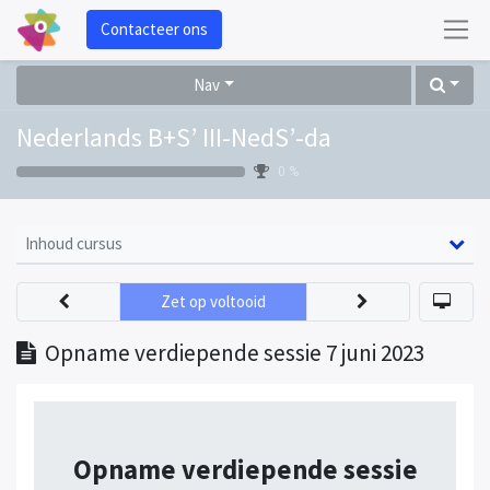
Contacteer ons
Nav
Nederlands B+S’ III-NedS’-da
0 %
Inhoud cursus
Zet op voltooid
Opname verdiepende sessie 7 juni 2023
Opname verdiepende sessie