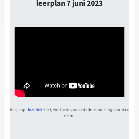
leerplan 7 juni 2023
Als je op
deze link
klikt, vind je de presentatie zonder ingesproken
tekst.