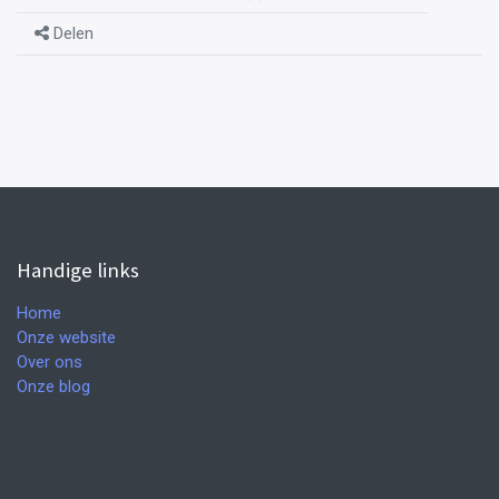
Delen
Handige links
Home
Onze website
Over ons
Onze blog