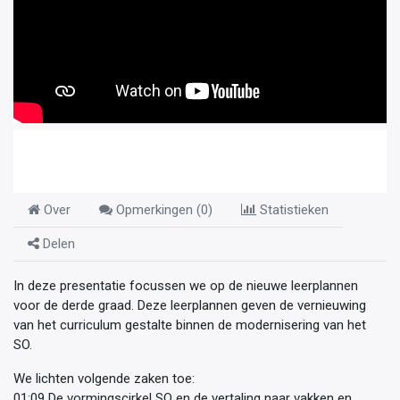
Over
Opmerkingen (
0
)
Statistieken
Delen
In deze presentatie focussen we op de nieuwe leerplannen
voor de derde graad. Deze leerplannen geven de vernieuwing
van het curriculum gestalte binnen de modernisering van het
SO.
We lichten volgende zaken toe:
01:09 De vormingscirkel SO en de vertaling naar vakken en