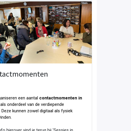
tactmomenten
aniseren een aantal
contactmomenten in
als onderdeel van de verdiepende
. Deze kunnen zowel digitaal als fysiek
vinden.
fo hierover vind je terug bij 'Sessies in