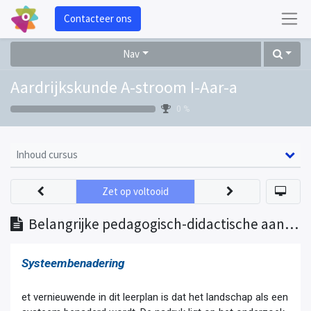
Contacteer ons
Nav
Aardrijkskunde A-stroom I-Aar-a
0 %
Inhoud cursus
Zet op voltooid
Belangrijke pedagogisch-didactische aandachtspunten
Systeembenadering
et vernieuwende in dit leerplan is dat het landschap als een