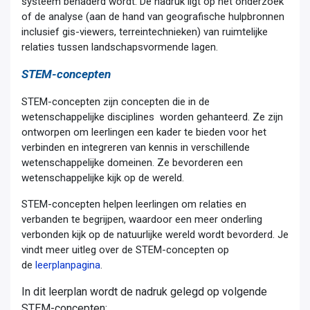
systeem benaderd wordt. De nadruk ligt op het onderzoek
of de analyse (aan de hand van geografische hulpbronnen
inclusief gis-viewers, terreintechnieken) van ruimtelijke
relaties tussen landschapsvormende lagen.
STEM-concepten
STEM-concepten zijn concepten die in de
wetenschappelijke disciplines worden gehanteerd. Ze zijn
ontworpen om leerlingen een kader te bieden voor het
verbinden en integreren van kennis in verschillende
wetenschappelijke domeinen. Ze bevorderen een
wetenschappelijke kijk op de wereld.
STEM-concepten helpen leerlingen om relaties en
verbanden te begrijpen, waardoor een meer onderling
verbonden kijk op de natuurlijke wereld wordt bevorderd. Je
vindt meer uitleg over de STEM-concepten op
de
leerplanpagina
.
In dit leerplan wordt de nadruk gelegd op volgende
STEM-concepten: