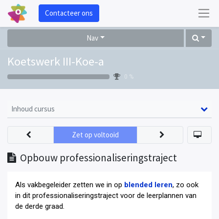
Contacteer ons
Nav
Koetswerk III-Koe-a
0 %
Inhoud cursus
Zet op voltooid
Opbouw professionaliseringstraject
Als vakbegeleider zetten we in op
blended leren
, zo ook
in dit professionaliseringstraject voor de leerplannen van
de derde graad
.