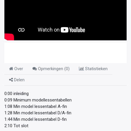
Over
Opmerkingen (
0
)
Statistieken
Delen
0:00 inleiding
0:09 Minimum modellessentabellen
1:08 Min model lessentabel A-fin
1:28 Min model lessentabel D/A-fin
1:44 Min model lessentabel D-fin
2:10 Tot slot