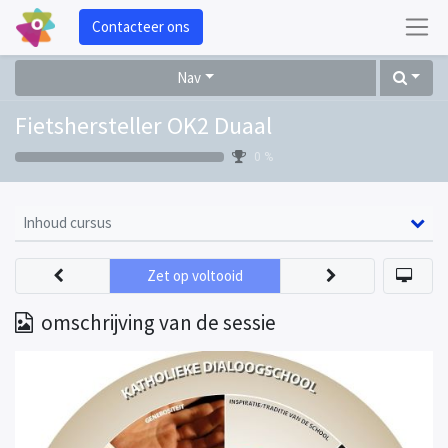
Contacteer ons
Nav
Fietshersteller OK2 Duaal
0 %
Inhoud cursus
Zet op voltooid
omschrijving van de sessie