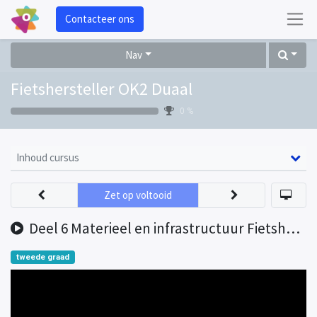
Contacteer ons
Nav
Fietshersteller OK2 Duaal
0 %
Inhoud cursus
Zet op voltooid
Deel 6 Materieel en infrastructuur Fietshersteller
tweede graad