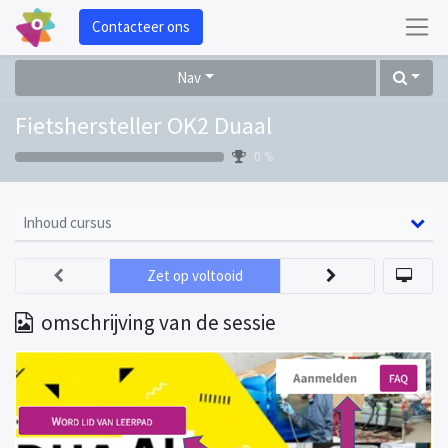
Contacteer ons
Nav
Fietshersteller OK2 Duaal
0 %
Inhoud cursus
Zet op voltooid
omschrijving van de sessie