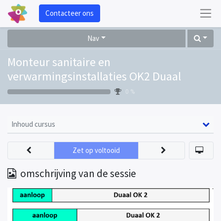
Contacteer ons
Nav
Monteur sanitaire en
verwarmingsinstallaties OK2 Duaal
0 %
Inhoud cursus
Zet op voltooid
omschrijving van de sessie